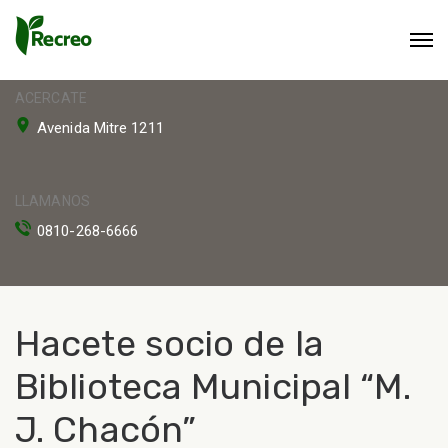
ACERCATE
Avenida Mitre 1211
LLAMANOS
0810-268-6666
Hacete socio de la
Biblioteca Municipal “M.
J. Chacón”