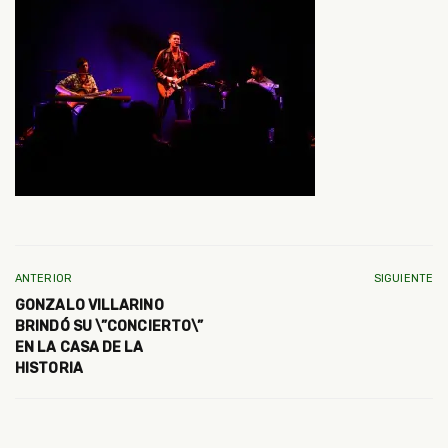
ANTERIOR
SIGUIENTE
GONZALO VILLARINO
BRINDÓ SU \”CONCIERTO\”
EN LA CASA DE LA
HISTORIA