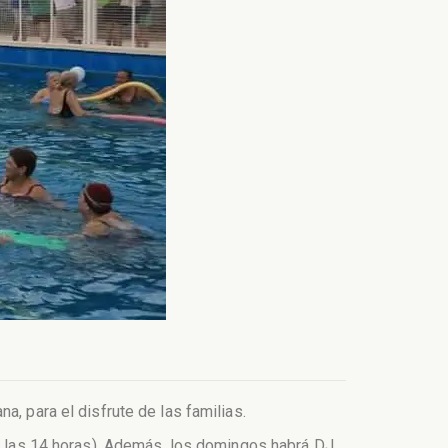
, para el disfrute de las familias.
de las 14 horas). Además, los domingos habrá DJ