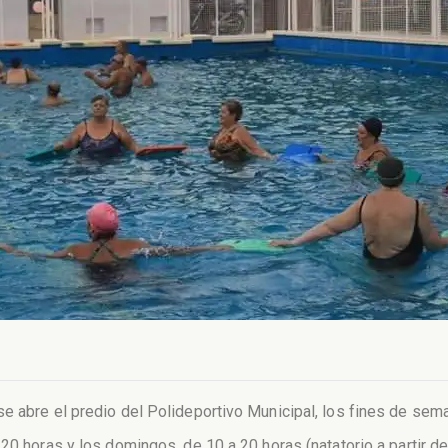
 abre el predio del Polideportivo Municipal, los fines de semana
 20 horas y los domingos, de 10 a 20 horas (natatorio a partir 