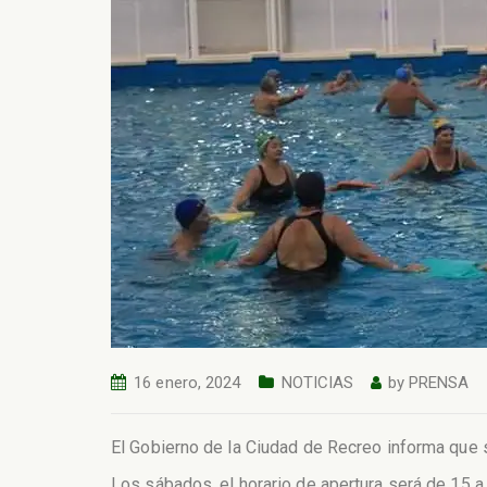
16 enero, 2024
NOTICIAS
by
PRENSA
El Gobierno de la Ciudad de Recreo informa que se
Los sábados, el horario de apertura será de 15 a