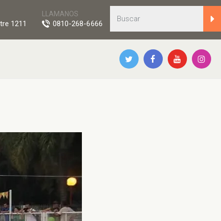
LLAMANOS
tre 1211
0810-268-6666