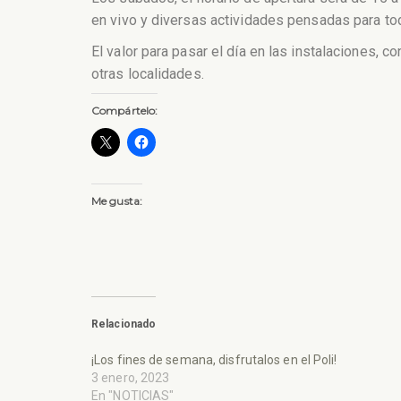
en vivo y diversas actividades pensadas para toda
El valor para pasar el día en las instalaciones, 
otras localidades.
Compártelo:
Me gusta:
Relacionado
¡Los fines de semana, disfrutalos en el Poli!
3 enero, 2023
En "NOTICIAS"