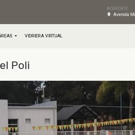
ACERCATE
Avenida Mi
ÁREAS
VIDRIERA VIRTUAL
l Poli