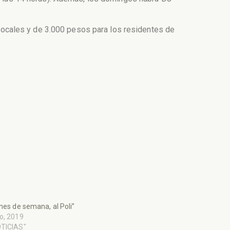
s locales y de 3.000 pesos para los residentes de
ines de semana, al Poli”
o, 2019
OTICIAS"