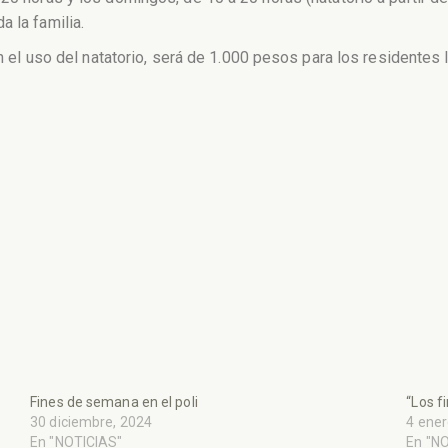
 la familia.
con el uso del natatorio, será de 1.000 pesos para los residente
Fines de semana en el poli
“Los f
30 diciembre, 2024
4 ener
En "NOTICIAS"
En "N