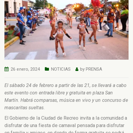
26 enero, 2024
NOTICIAS
by
PRENSA
El sábado 24 de febrero a partir de las 21, se llevará a cabo
este evento con entrada libre y gratuita en plaza San
Martín. Habrá comparsas, música en vivo y un concurso de
mascaritas sueltas.
El Gobierno de la Ciudad de Recreo invita a la comunidad a
disfrutar de una fiesta de carnaval pensada para disfrutar
en familia y amigos, en donde de forma gratuita se podrá