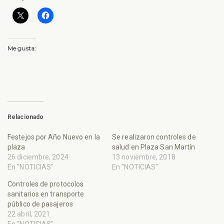
Me gusta:
Relacionado
Festejos por Año Nuevo en la
Se realizaron controles de
plaza
salud en Plaza San Martín
26 diciembre, 2024
13 noviembre, 2018
En "NOTICIAS"
En "NOTICIAS"
Controles de protocolos
sanitarios en transporte
público de pasajeros
22 abril, 2021
En "NOTICIAS"