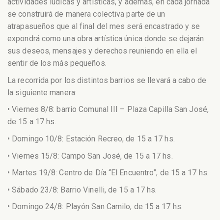
actividades lúdicas y artísticas, y además, en cada jornada
se construirá de manera colectiva parte de un
atrapasueños que al final del mes será encastrado y se
expondrá como una obra artística única donde se dejarán
sus deseos, mensajes y derechos reuniendo en ella el
sentir de los más pequeños.
La recorrida por los distintos barrios se llevará a cabo de
la siguiente manera:
• Viernes 8/8: barrio Comunal III – Plaza Capilla San José,
de 15 a 17 hs.
• Domingo 10/8: Estación Recreo, de 15 a 17 hs.
• Viernes 15/8: Campo San José, de 15 a 17 hs.
• Martes 19/8: Centro de Día “El Encuentro”, de 15 a 17 hs.
• Sábado 23/8: Barrio Vinelli, de 15 a 17 hs.
• Domingo 24/8: Playón San Camilo, de 15 a 17 hs.