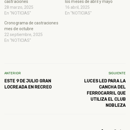
castraciones
los meses de abril y mayo
28 marzo, 2025
16 abril, 2025
En "NOTICIAS"
En "NOTICIAS"
Cronograma de castraciones
mes de octubre
22 septiembre, 2025
En "NOTICIAS"
ANTERIOR
SIGUIENTE
ESTE 9 DE JULIO GRAN
LUCES LED PARA LA
LOCREADA EN RECREO
CANCHA DEL
FERROCARRIL QUE
UTILIZA EL CLUB
NOBLEZA