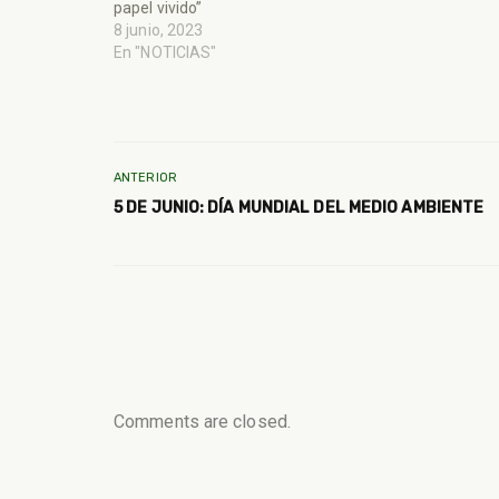
papel vivido”
8 junio, 2023
En "NOTICIAS"
ANTERIOR
5 DE JUNIO: DÍA MUNDIAL DEL MEDIO AMBIENTE
Comments are closed.