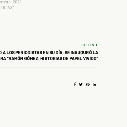
iembre, 2021
OTICIAS"
SIGUIENTE
 A LOS PERIODISTAS EN SU DÍA, SE INAUGURÓ LA
RA “RAMÓN GÓMEZ, HISTORIAS DE PAPEL VIVIDO”