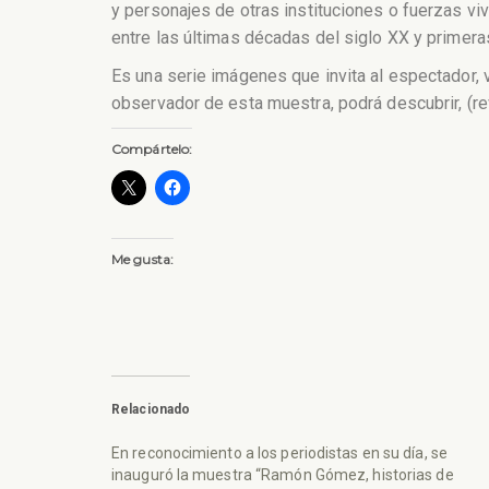
y personajes de otras instituciones o fuerzas v
entre las últimas décadas del siglo XX y primeras
Es una serie imágenes que invita al espectador,
observador de esta muestra, podrá descubrir, (revi
Compártelo:
Me gusta:
Relacionado
En reconocimiento a los periodistas en su día, se
inauguró la muestra “Ramón Gómez, historias de