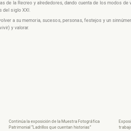
ivas de la Recreo y alrededores, dando cuenta de los modos de 
 del siglo XXI.
 volver a su memoria, sucesos, personas, festejos y un sinnúm
vir) y valorar.
Continúa la exposición de la Muestra Fotográfica
Exposi
Patrimonial “Ladrillos que cuentan historias”
trabaj