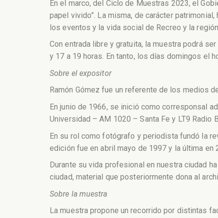
En el marco, del Ciclo de Muestras 2023, el Gobi
papel vivido”. La misma, de carácter patrimonial,
los eventos y la vida social de Recreo y la región
Con entrada libre y gratuita, la muestra podrá ser 
y 17 a 19 horas. En tanto, los días domingos el h
Sobre el expositor
Ramón Gómez fue un referente de los medios de c
En junio de 1966, se inició como corresponsal ad
Universidad – AM 1020 – Santa Fe y LT9 Radio B
En su rol como fotógrafo y periodista fundó la r
edición fue en abril mayo de 1997 y la última en
Durante su vida profesional en nuestra ciudad ha
ciudad, material que posteriormente dona al archi
Sobre la muestra
La muestra propone un recorrido por distintas fa