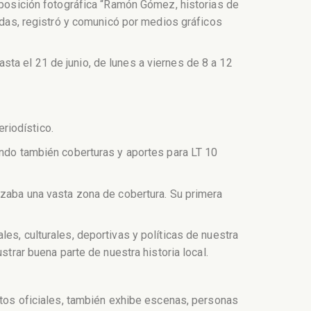
exposición fotográfica “Ramón Gómez, historias de
cadas, registró y comunicó por medios gráficos
hasta el 21 de junio, de lunes a viernes de 8 a 12
riodístico.
ando también coberturas y aportes para LT 10
nzaba una vasta zona de cobertura. Su primera
es, culturales, deportivas y políticas de nuestra
strar buena parte de nuestra historia local.
entos oficiales, también exhibe escenas, personas