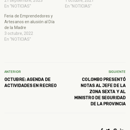
21 septiembre, 2023
1 octubre, 2021
En "NOTICIAS"
En "NOTICIAS"
Feria de Emprendedores y
Artesanos en alusión al Día
de la Madre
3 octubre, 2022
En "NOTICIAS"
ANTERIOR
SIGUIENTE
OCTUBRE: AGENDA DE
COLOMBO PRESENTÓ
ACTIVIDADES EN RECREO
NOTAS AL JEFE DE LA
ZONA SEXTA Y AL
MINISTRO DE SEGURIDAD
DE LA PROVINCIA