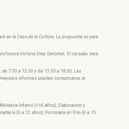
rá en la Casa de la Cultura. La propuesta es para
 profesora Victoria Díaz Geromet. El cursado será
, de 7.30 a 12.30 y de 13.30 a 18.30. Las
ra mayores informes pueden comunicarse al
oldería Infantil (+16 años); Elaboración y
adería (6 a 12 años); Porcelana en Frío (6 a 15