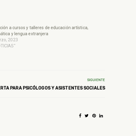
pción a cursos y talleres de educación artística,
ática y lengua extranjera
rzo, 2023
OTICIAS"
SIGUIENTE
RTA PARA PSICÓLOGOS Y ASISTENTES SOCIALES