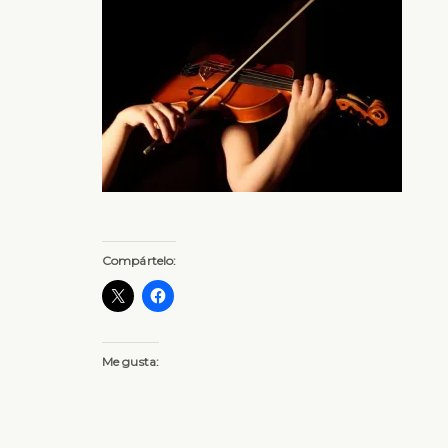
Compártelo:
Me gusta: