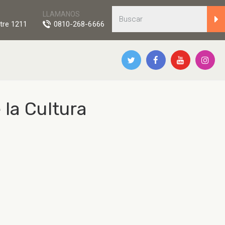
LLAMANOS
tre 1211
0810-268-6666
 la Cultura