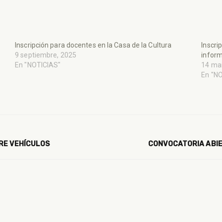
Inscripción para docentes en la Casa de la Cultura
Inscri
9 septiembre, 2025
inform
En "NOTICIAS"
14 ma
En "N
RE VEHÍCULOS
CONVOCATORIA ABIE