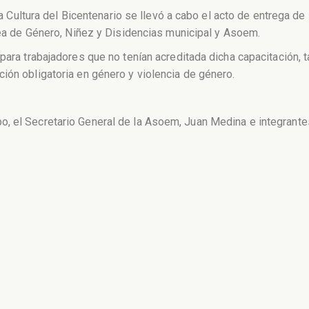
 la Cultura del Bicentenario se llevó a cabo el acto de entrega de
Área de Género, Niñez y Disidencias municipal y Asoem.
 para trabajadores que no tenían acreditada dicha capacitación,
ión obligatoria en género y violencia de género.
, el Secretario General de la Asoem, Juan Medina e integrantes