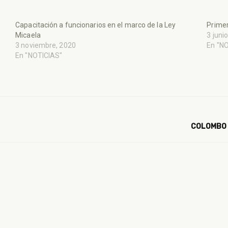
Capacitación a funcionarios en el marco de la Ley
Primer
Micaela
3 juni
3 noviembre, 2020
En "N
En "NOTICIAS"
COLOMBO 