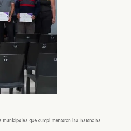
res municipales que cumplimentaron las instancias