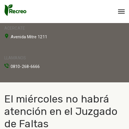
ACERCATE
Avenida Mitre 1211
LLAMANOS
0810-268-6666
El miércoles no habrá
atención en el Juzgado
de Faltas