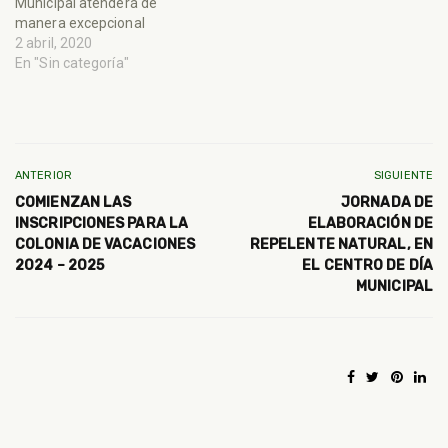
Municipal atenderá de
manera excepcional
2 abril, 2020
En "Sin categoría"
ANTERIOR
SIGUIENTE
COMIENZAN LAS
JORNADA DE
INSCRIPCIONES PARA LA
ELABORACIÓN DE
COLONIA DE VACACIONES
REPELENTE NATURAL, EN
2024 – 2025
EL CENTRO DE DÍA
MUNICIPAL