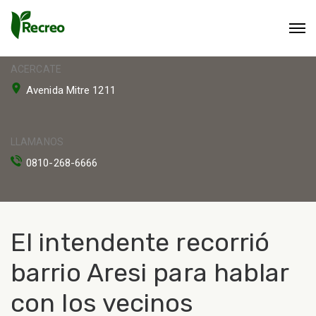
ACERCATE
Avenida Mitre 1211
LLAMANOS
0810-268-6666
El intendente recorrió
barrio Aresi para hablar
con los vecinos