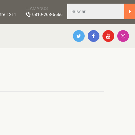
LLAMANOS
tre 1211
0810-268-6666