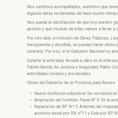
Nos sentimos acompañados, sentimos que tenemos
algunas obras reclamadas de hace mucho tiempo
Nos queda la satisfacción de que hoy nuestro g
gestión y que muchas de ellas vamos a llevar a ca
Por otro lado, el ministro de Obras Públicas, Li
transparente y decidida, se pueden hacer obras 
contrario. Por eso, si el Gobierno Nacional no arr
Durante la actividad, llevada a cabo en la inter
Fabián Bastia; de Justicia y Seguridad, Pablo Coc
autoridades locales y provinciales.
Obras del Gobierno de la Provincia para Recreo
Nueva institución educativa: Se construirá en 
Ampliación del Instituto Penal N° 9: En la ac
Reparación de RP N.º 5: Además del mejorado
accesos oeste por RN. n°11 y Este por RP. N