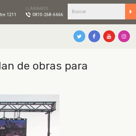
LLAMANOS
tre 1211
0810-268-6666
lan de obras para