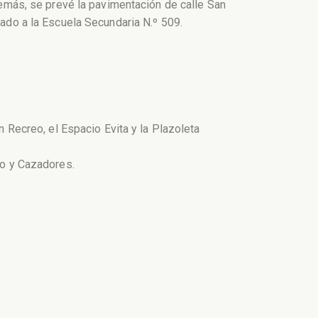
emás, se prevé la pavimentación de calle San
ado a la Escuela Secundaria N.º 509.
 Recreo, el Espacio Evita y la Plazoleta
eo y Cazadores.