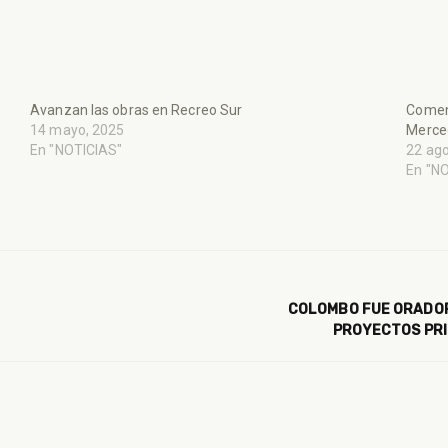
Avanzan las obras en Recreo Sur
Comenz
14 mayo, 2025
Merce
En "NOTICIAS"
22 ago
En "N
COLOMBO FUE ORADOR
PROYECTOS PRI