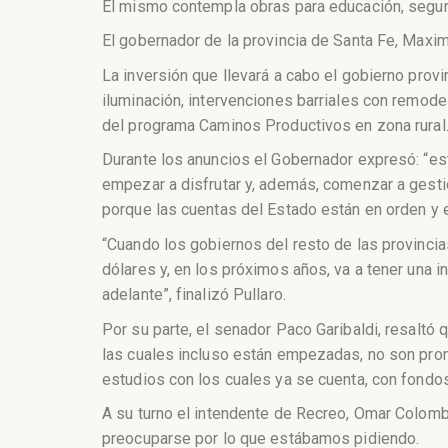
El mismo contempla obras para educación, segurid
El gobernador de la provincia de Santa Fe, Maxim
La inversión que llevará a cabo el gobierno prov
iluminación, intervenciones barriales con remode
del programa Caminos Productivos en zona rural
Durante los anuncios el Gobernador expresó: “e
empezar a disfrutar y, además, comenzar a gestio
porque las cuentas del Estado están en orden y e
“Cuando los gobiernos del resto de las provincias
dólares y, en los próximos años, va a tener una 
adelante”, finalizó Pullaro.
Por su parte, el senador Paco Garibaldi, resaltó
las cuales incluso están empezadas, no son prom
estudios con los cuales ya se cuenta, con fondo
A su turno el intendente de Recreo, Omar Colomb
preocuparse por lo que estábamos pidiendo.