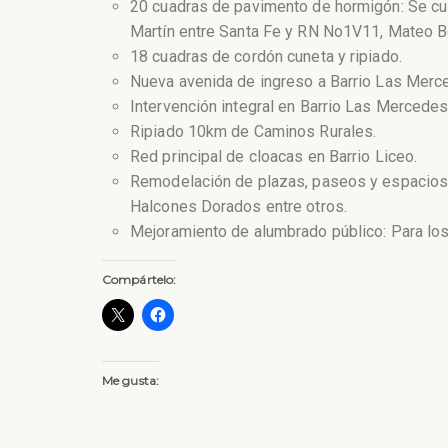
20 cuadras de pavimento de hormigón: Se cul
Martín entre Santa Fe y RN No1V11, Mateo Bo
18 cuadras de cordón cuneta y ripiado.
Nueva avenida de ingreso a Barrio Las Merce
Intervención integral en Barrio Las Mercedes
Ripiado 10km de Caminos Rurales.
Red principal de cloacas en Barrio Liceo.
Remodelación de plazas, paseos y espacios pú
Halcones Dorados entre otros.
Mejoramiento de alumbrado público: Para los
Compártelo:
Me gusta: