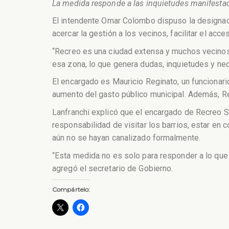
La medida responde a las inquietudes manifestad
El intendente Omar Colombo dispuso la designaci
acercar la gestión a los vecinos, facilitar el acc
“Recreo es una ciudad extensa y muchos vecinos 
esa zona, lo que genera dudas, inquietudes y ne
El encargado es Mauricio Reginato, un funcionari
aumento del gasto público municipal. Además, Re
Lanfranchi explicó que el encargado de Recreo S
responsabilidad de visitar los barrios, estar en 
aún no se hayan canalizado formalmente.
“Esta medida no es solo para responder a lo que 
agregó el secretario de Gobierno.
Compártelo: