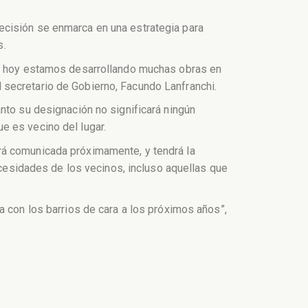
ecisión se enmarca en una estrategia para
s.
ás, hoy estamos desarrollando muchas obras en
 secretario de Gobierno, Facundo Lanfranchi.
nto su designación no significará ningún
e es vecino del lugar.
rá comunicada próximamente, y tendrá la
necesidades de los vecinos, incluso aquellas que
a con los barrios de cara a los próximos años”,