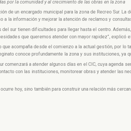
as por la comunidad y al crecimiento de las obras en la zona
ón de un encargado municipal para la zona de Recreo Sur. La d
eso a la información y mejorar la atención de reclamos y consulta
del sur tienen dificultades para llegar hasta el centro. Adem
cesidades que queremos atender con mayor rapidez”, explicó el
o que acompaña desde el comienzo a la actual gestión, por lo ta
ginato conoce profundamente la zona y sus instituciones, ya qu
ur comenzará a atender algunos días en el CIC, cuya agenda se
contacto con las instituciones, monitorear obras y atender las 
ocurre hoy, sino también para construir una relación más cercan