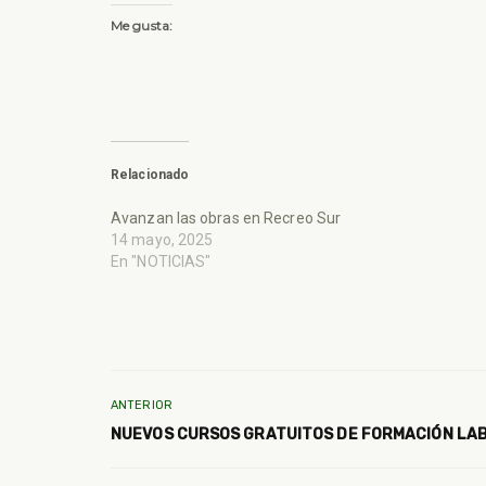
Me gusta:
Relacionado
Avanzan las obras en Recreo Sur
14 mayo, 2025
En "NOTICIAS"
ANTERIOR
NUEVOS CURSOS GRATUITOS DE FORMACIÓN LA