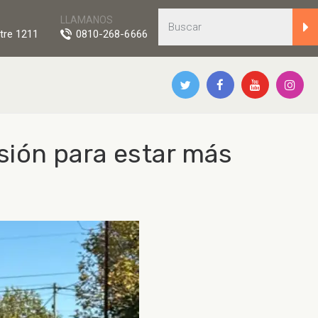
LLAMANOS
tre 1211
0810-268-6666
sión para estar más