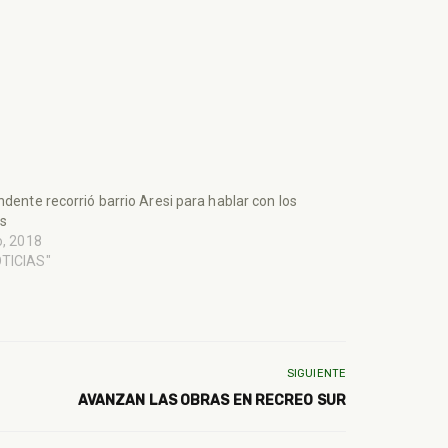
endente recorrió barrio Aresi para hablar con los
os
io, 2018
OTICIAS"
SIGUIENTE
AVANZAN LAS OBRAS EN RECREO SUR