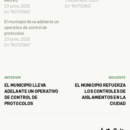
Recreo
5 diciembre, 2020
23 junio, 2020
En "NOTICIAS"
En "NOTICIAS"
El municipio lleva adelante un
operativo de control de
protocolos
23 junio, 2020
En "NOTICIAS"
ANTERIOR
SIGUIENTE
EL MUNICIPIO LLEVA
EL MUNICIPIO REFUERZA
ADELANTE UN OPERATIVO
LOS CONTROLES DE
DE CONTROL DE
AISLAMIENTOS EN LA
PROTOCOLOS
CIUDAD