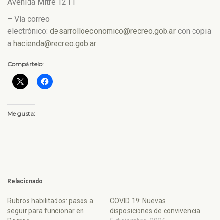
Avenida Mitre 1211
– Vía correo
electrónico:
desarrolloeconomico@recreo.gob.ar
con copia
a
hacienda@recreo.gob.ar
Compártelo:
Me gusta:
Relacionado
Rubros habilitados: pasos a
COVID 19: Nuevas
seguir para funcionar en
disposiciones de convivencia