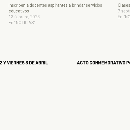
Inscriben a docentes aspirantes a brindar servicios
Clases
educativos
7 sept
13 febrero, 2023
En "N
En "NOTICIAS"
2 Y VIERNES 3 DE ABRIL
ACTO CONMEMORATIVO POR