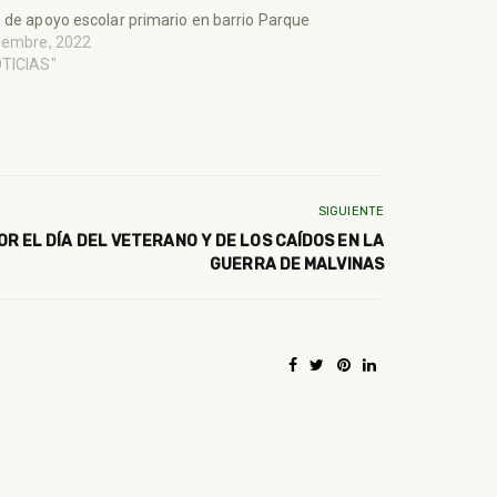
 de apoyo escolar primario en barrio Parque
iembre, 2022
OTICIAS"
SIGUIENTE
 EL DÍA DEL VETERANO Y DE LOS CAÍDOS EN LA
GUERRA DE MALVINAS