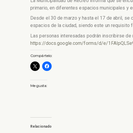
La Municipalidad de Recreo informa que se encuen
primario, en diferentes espacios municipales y e
Desde el 30 de marzo y hasta el 17 de abril, se
espacios de la ciudad, siendo este un requisito 
Las personas interesadas podrán inscribirse de m
https://docs.google.com/forms/d/e/1FAIpQ
Compártelo:
Me gusta:
Relacionado