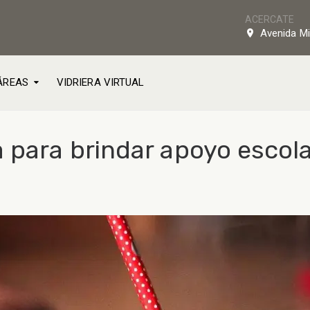
ACERCATE
Avenida Mi
ÁREAS
VIDRIERA VIRTUAL
a para brindar apoyo escol