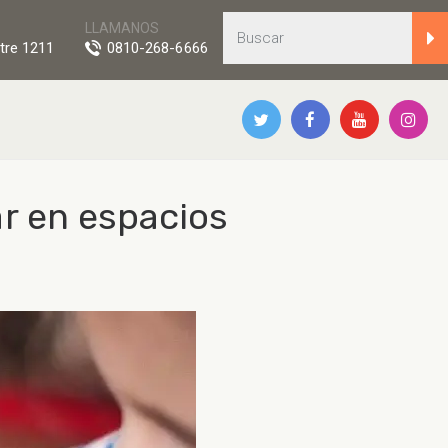
LLAMANOS
tre 1211
0810-268-6666
ar en espacios