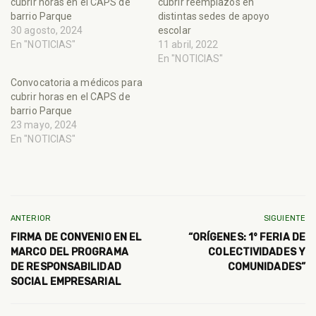
cubrir horas en el CAPS de
cubrir reemplazos en
barrio Parque
distintas sedes de apoyo
30 agosto, 2024
escolar
En "NOTICIAS"
11 abril, 2022
En "NOTICIAS"
Convocatoria a médicos para
cubrir horas en el CAPS de
barrio Parque
23 mayo, 2024
En "NOTICIAS"
ANTERIOR
SIGUIENTE
FIRMA DE CONVENIO EN EL
“ORÍGENES: 1° FERIA DE
MARCO DEL PROGRAMA
COLECTIVIDADES Y
DE RESPONSABILIDAD
COMUNIDADES”
SOCIAL EMPRESARIAL