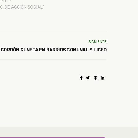
l, 2017
EC. DE ACCIÓN SOCIAL"
SIGUIENTE
 CORDÓN CUNETA EN BARRIOS COMUNAL Y LICEO