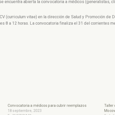
e encuentra abierta la convocatoria a médicos (generalistas, clí
 (curriculum vitae) en la dirección de Salud y Promoción de De
s 8 a 12 horas. La convocatoria finaliza el 31 del corrientes m
Convocatoria a médicos para cubrir reemplazos
Taller
18 septiembre, 2023
Mocov