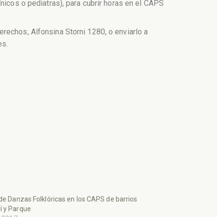
nicos o pediatras), para cubrir horas en el CAPS
rechos, Alfonsina Storni 1280, o enviarlo a
es.
 de Danzas Folklóricas en los CAPS de barrios
í y Parque