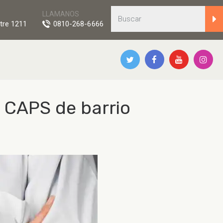
LLAMANOS
tre 1211
0810-268-6666
l CAPS de barrio