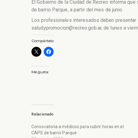
El Gobierno de la Ciudad de Recreo informa que s
de barrio Parque, a partir del mes de junio.
Los profesionales interesados deben presentar CV
saludypromocion@recreo.gob.ar, de lunes a vierne
Compártelo:
Me gusta:
Relacionado
Convocatoria a médicos para cubrir horas en el
CAPS de barrio Parque