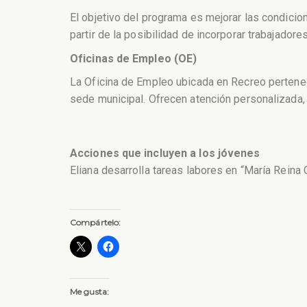
El objetivo del programa es mejorar las condicio
partir de la posibilidad de incorporar trabajado
Oficinas de Empleo (OE)
La Oficina de Empleo ubicada en Recreo pertenece
sede municipal. Ofrecen atención personalizada,
Acciones que incluyen a los jóvenes
Eliana desarrolla tareas labores en “María Rein
Compártelo:
Me gusta: