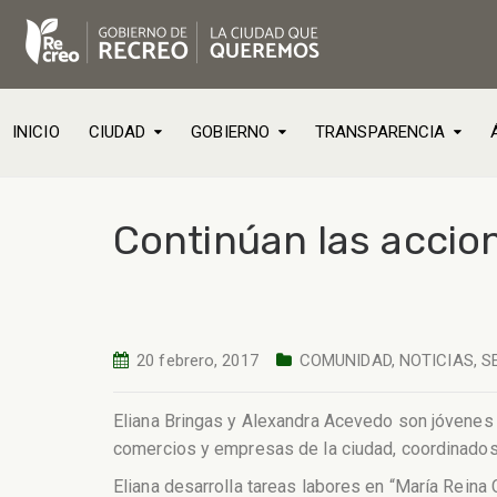
INICIO
CIUDAD
GOBIERNO
TRANSPARENCIA
Continúan las accion
20 febrero, 2017
COMUNIDAD
,
NOTICIAS
,
S
Eliana Bringas y Alexandra Acevedo son jóvenes 
comercios y empresas de la ciudad, coordinados 
Eliana desarrolla tareas labores en “María Rein