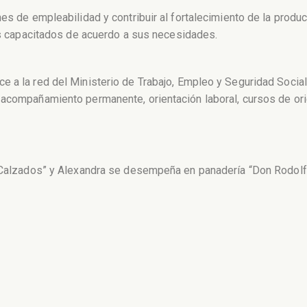
nes de empleabilidad y contribuir al fortalecimiento de la prod
res capacitados de acuerdo a sus necesidades.
 a la red del Ministerio de Trabajo, Empleo y Seguridad Social 
 acompañamiento permanente, orientación laboral, cursos de ori
a Calzados” y Alexandra se desempeña en panadería “Don Rodolf