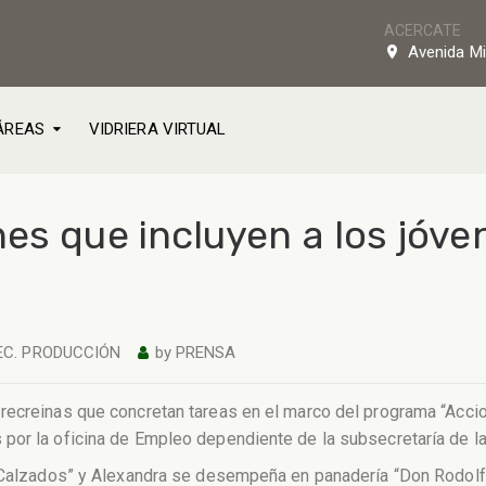
ACERCATE
Avenida Mi
ÁREAS
VIDRIERA VIRTUAL
es que incluyen a los jóve
EC. PRODUCCIÓN
by
PRENSA
recreinas que concretan tareas en el marco del programa “Accio
por la oficina de Empleo dependiente de la subsecretaría de l
a Calzados” y Alexandra se desempeña en panadería “Don Rodolf