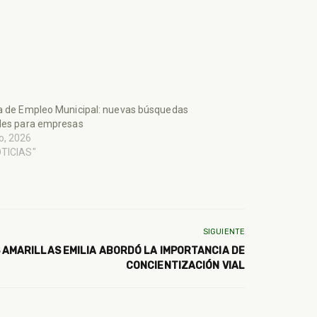
a de Empleo Municipal: nuevas búsquedas
les para empresas
o, 2026
OTICIAS"
SIGUIENTE
 AMARILLAS EMILIA ABORDÓ LA IMPORTANCIA DE
CONCIENTIZACIÓN VIAL