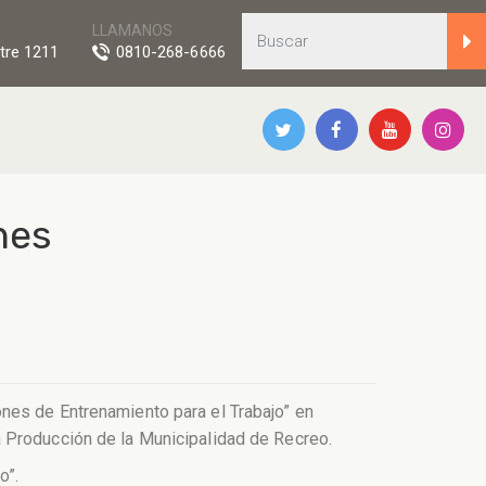
LLAMANOS
tre 1211
0810-268-6666
nes
nes de Entrenamiento para el Trabajo” en
a Producción de la Municipalidad de Recreo.
o”.