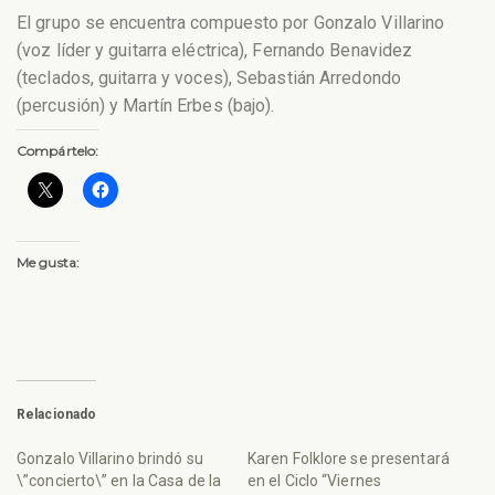
El grupo se encuentra compuesto por Gonzalo Villarino
(voz líder y guitarra eléctrica), Fernando Benavidez
(teclados, guitarra y voces), Sebastián Arredondo
(percusión) y Martín Erbes (bajo).
Compártelo:
Me gusta:
Relacionado
Gonzalo Villarino brindó su
Karen Folklore se presentará
\”concierto\” en la Casa de la
en el Ciclo “Viernes