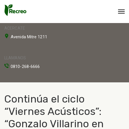
ACERCATE
Avenida Mitre 1211
LLAMANOS
0810-268-6666
Continúa el ciclo
“Viernes Acústicos”:
“Gonzalo Villarino en