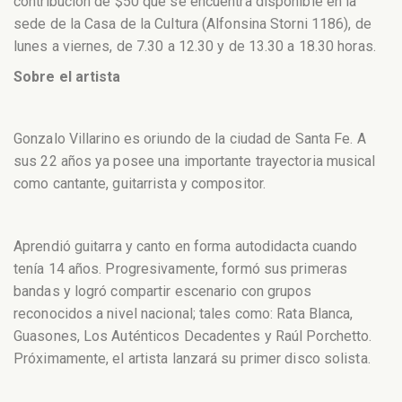
contribución de $50 que se encuentra disponible en la
sede de la Casa de la Cultura (Alfonsina Storni 1186), de
lunes a viernes, de 7.30 a 12.30 y de 13.30 a 18.30 horas.
Sobre el artista
Gonzalo Villarino es oriundo de la ciudad de Santa Fe. A
sus 22 años ya posee una importante trayectoria musical
como cantante, guitarrista y compositor.
Aprendió guitarra y canto en forma autodidacta cuando
tenía 14 años. Progresivamente, formó sus primeras
bandas y logró compartir escenario con grupos
reconocidos a nivel nacional; tales como: Rata Blanca,
Guasones, Los Auténticos Decadentes y Raúl Porchetto.
Próximamente, el artista lanzará su primer disco solista.