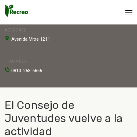
ACERCATE
Avenida Mitre 1211
LLAMANOS
0810-268-6666
El Consejo de
Juventudes vuelve a la
actividad