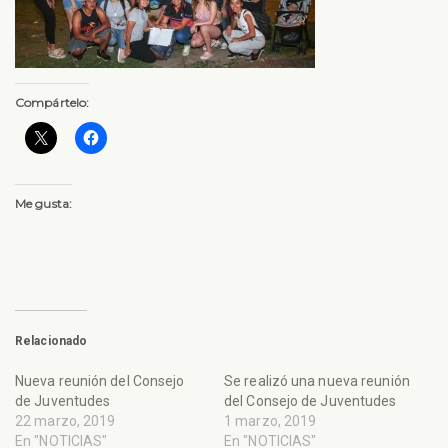
Compártelo:
Me gusta:
Relacionado
Nueva reunión del Consejo
Se realizó una nueva reunión
de Juventudes
del Consejo de Juventudes
22 marzo, 2019
1 marzo, 2019
En "NOTICIAS"
En "NOTICIAS"