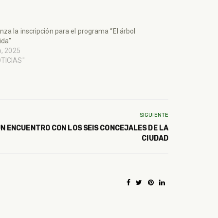
za la inscripción para el programa “El árbol
ida”
io, 2025
OTICIAS"
SIGUIENTE
 ENCUENTRO CON LOS SEIS CONCEJALES DE LA
CIUDAD