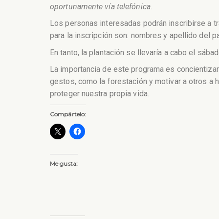
oportunamente vía telefónica.
Los personas interesadas podrán inscribirse a t
para la inscripción son: nombres y apellido del p
En tanto, la plantación se llevaría a cabo el sá
La importancia de este programa es concientizar 
gestos, como la forestación y motivar a otros a 
proteger nuestra propia vida.
Compártelo:
Me gusta: