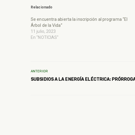
Relacionado
Se encuentra abierta la inscripción al programa “El
Árbol de la Vida”
11 julio, 2023
En "NOTICIAS"
ANTERIOR
SUBSIDIOS A LA ENERGÍA ELÉCTRICA: PRÓRROG