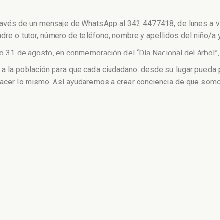
ravés de un mensaje de WhatsApp al 342 4477418, de lunes a vi
adre o tutor, número de teléfono, nombre y apellidos del niño/a 
bado 31 de agosto, en conmemoración del “Día Nacional del árbol
a la población para que cada ciudadano, desde su lugar pueda p
hacer lo mismo. Así ayudaremos a crear conciencia de que somos 