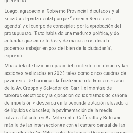
queremos”.
Luego, agradeció al Gobierno Provincial, diputados y al
senador departamental porque “ponen a Recreo en
agenda” y al cuerpo de concejales por la aprobación del
presupuesto. “Esto habla de una madurez política, y de
entender que entre todos y de manera coordinada
podemos trabajar en pos del bien de la ciudadanía”,
expresó.
Más adelante hizo un repaso del contexto económico y las
acciones realizadas en 2023 tales como cinco cuadras de
pavimento de hormigón; la finalización de la intersección
de la Av. Crespo y Salvador del Carril; el montaje de
tableros eléctricos y la ejecución de los tramos de cañería
de impulsión y descarga en la segunda estación elevadora
de líquidos cloacales; la pavimentación de la media
calzada faltante en Av. Mitre entre Cafferatta y Belgrano,
más la de las intersecciones con el cantero central de las
bocacalles de Av. Mitre, entre Belgrano y Güemes; mejoras