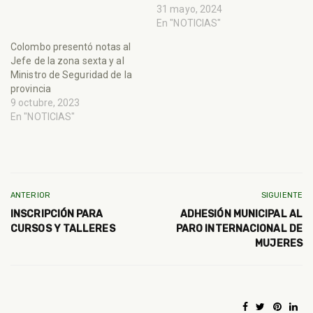
31 mayo, 2024
En "NOTICIAS"
Colombo presentó notas al
Jefe de la zona sexta y al
Ministro de Seguridad de la
provincia
9 octubre, 2023
En "NOTICIAS"
ANTERIOR
SIGUIENTE
INSCRIPCIÓN PARA
ADHESIÓN MUNICIPAL AL
CURSOS Y TALLERES
PARO INTERNACIONAL DE
MUJERES