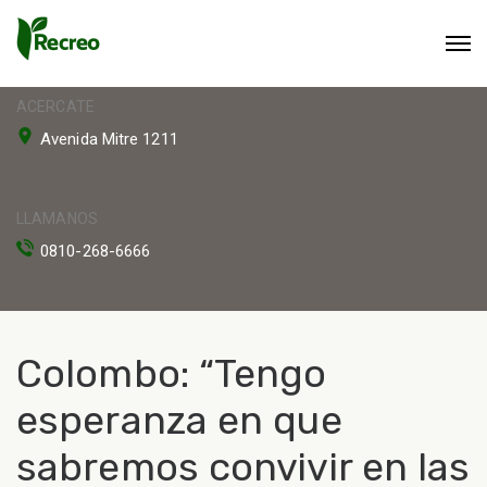
ACERCATE
Avenida Mitre 1211
LLAMANOS
0810-268-6666
Colombo: “Tengo
esperanza en que
sabremos convivir en las