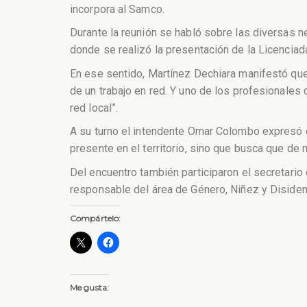
incorpora al Samco.
Durante la reunión se habló sobre las diversas n
donde se realizó la presentación de la Licenciad
En ese sentido, Martínez Dechiara manifestó que:
de un trabajo en red. Y uno de los profesionales 
red local”.
A su turno el intendente Omar Colombo expresó q
presente en el territorio, sino que busca que de
Del encuentro también participaron el secretario
responsable del área de Género, Niñez y Disiden
Compártelo:
Me gusta: