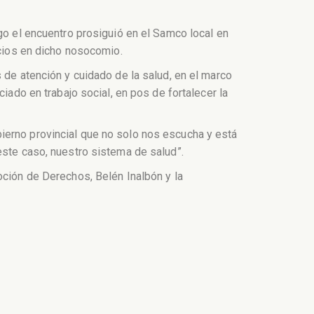
go el encuentro prosiguió en el Samco local en
icios en dicho nosocomio.
 de atención y cuidado de la salud, en el marco
iado en trabajo social, en pos de fortalecer la
ierno provincial que no solo nos escucha y está
este caso, nuestro sistema de salud”.
oción de Derechos, Belén Inalbón y la