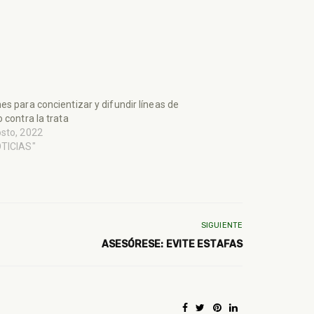
es para concientizar y difundir líneas de
o contra la trata
sto, 2022
OTICIAS"
SIGUIENTE
ASESÓRESE: EVITE ESTAFAS