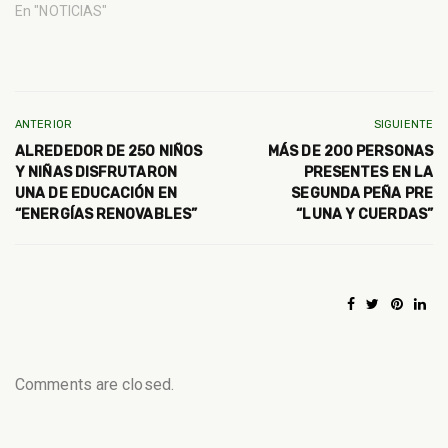
En "NOTICIAS"
ANTERIOR
SIGUIENTE
ALREDEDOR DE 250 NIÑOS
MÁS DE 2️00 PERSONAS
Y NIÑAS DISFRUTARON
PRESENTES EN LA
UNA DE EDUCACIÓN EN
SEGUNDA PEÑA PRE
“ENERGÍAS RENOVABLES”
“LUNA Y CUERDAS”
Comments are closed.