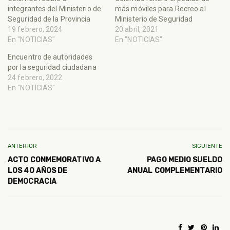
integrantes del Ministerio de
más móviles para Recreo al
Seguridad de la Provincia
Ministerio de Seguridad
19 febrero, 2024
20 abril, 2021
En "NOTICIAS"
En "NOTICIAS"
Encuentro de autoridades
por la seguridad ciudadana
24 febrero, 2022
En "NOTICIAS"
ANTERIOR
SIGUIENTE
ACTO CONMEMORATIVO A
PAGO MEDIO SUELDO
LOS 40 AÑOS DE
ANUAL COMPLEMENTARIO
DEMOCRACIA