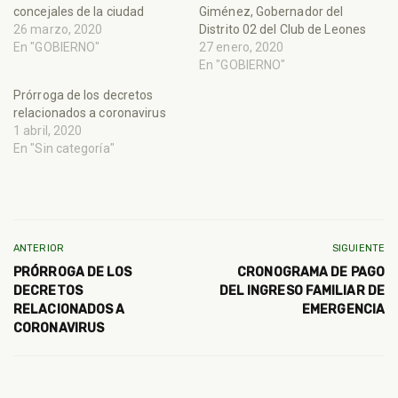
concejales de la ciudad
Giménez, Gobernador del
26 marzo, 2020
Distrito 02 del Club de Leones
En "GOBIERNO"
27 enero, 2020
En "GOBIERNO"
Prórroga de los decretos
relacionados a coronavirus
1 abril, 2020
En "Sin categoría"
ANTERIOR
SIGUIENTE
PRÓRROGA DE LOS
CRONOGRAMA DE PAGO
DECRETOS
DEL INGRESO FAMILIAR DE
RELACIONADOS A
EMERGENCIA
CORONAVIRUS