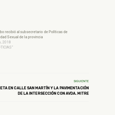
o recibió al subsecretario de Políticas de
idad Sexual de la provincia
io, 2018
OTICIAS"
SIGUIENTE
TA EN CALLE SAN MARTÍN Y LA PAVIMENTACIÓN
DE LA INTERSECCIÓN CON AVDA. MITRE