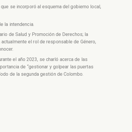
í que se incorporó al esquema del gobierno local,
e la intendencia.
tario de Salud y Promoción de Derechos; la
 actualmente el rol de responsable de Género,
onocer.
ante el año 2023, se charló acerca de las
mportancia de “gestionar y golpear las puertas
eríodo de la segunda gestión de Colombo.