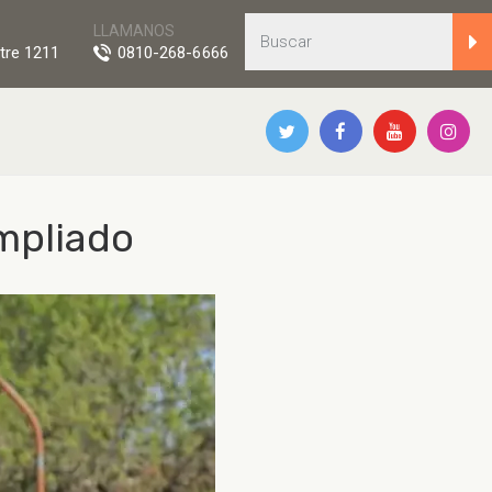
LLAMANOS
tre 1211
0810-268-6666
mpliado