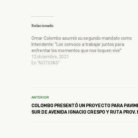
Relacionado
Omar Colombo asumió su segundo mandato como
Intendente: “Los convoco a trabajar juntos para
enfrentar los momentos que nos toquen vivir”
12 diciembre, 2021
En "NOTICIAS"
ANTERIOR
COLOMBO PRESENTÓ UN PROYECTO PARA PAVIM
SUR DE AVENIDA IGNACIO CRESPO Y RUTA PROV. 