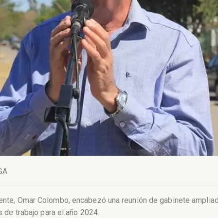
SA
ndente, Omar Colombo, encabezó una reunión de gabinete amplia
as de trabajo para el año 2024.