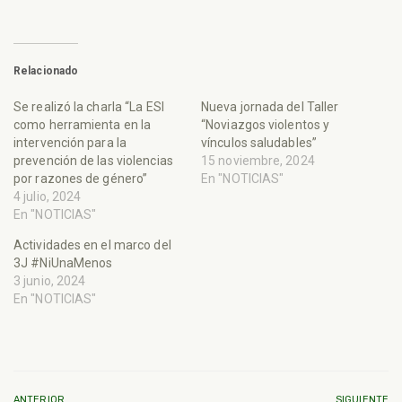
Relacionado
Se realizó la charla “La ESI
Nueva jornada del Taller
como herramienta en la
“Noviazgos violentos y
intervención para la
vínculos saludables”
prevención de las violencias
15 noviembre, 2024
por razones de género”
En "NOTICIAS"
4 julio, 2024
En "NOTICIAS"
Actividades en el marco del
3J #NiUnaMenos
3 junio, 2024
En "NOTICIAS"
ANTERIOR
SIGUIENTE