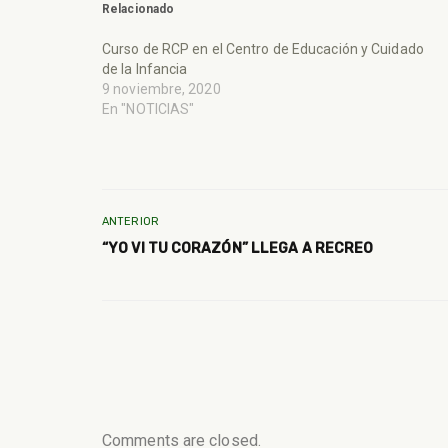
Relacionado
Curso de RCP en el Centro de Educación y Cuidado
de la Infancia
9 noviembre, 2020
En "NOTICIAS"
ANTERIOR
“YO VI TU CORAZÓN” LLEGA A RECREO
Comments are closed.