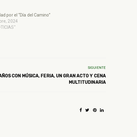
dad por el “Día del Camino”
bre, 2024
OTICIAS"
SIGUIENTE
AÑOS CON MÚSICA, FERIA, UN GRAN ACTO Y CENA
MULTITUDINARIA