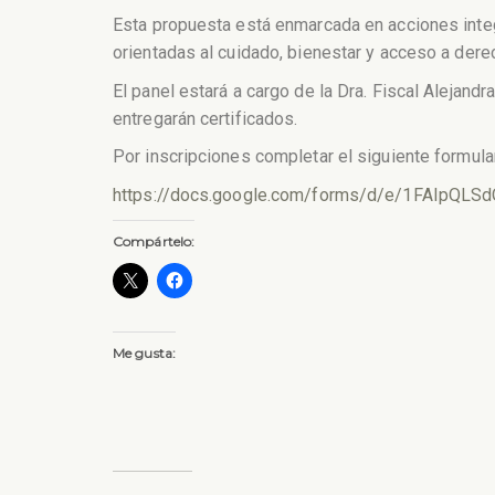
Esta propuesta está enmarcada en acciones integr
orientadas al cuidado, bienestar y acceso a dere
El panel estará a cargo de la Dra. Fiscal Alejand
entregarán certificados.
Por inscripciones completar el siguiente formula
https://docs.google.com/forms/d/e/1FAIp
Compártelo:
Me gusta: