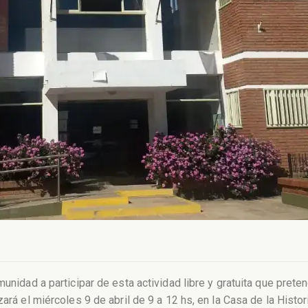
omunidad a participar de esta actividad libre y gratuita que pre
ará el miércoles 9 de abril de 9 a 12 hs, en la Casa de la Histori