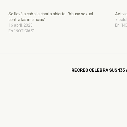
Se llevó a cabo la charla abierta: “Abuso sexual
Activi
contra las infancias”
7 octu
16 abril, 2025
En "N
En "NOTICIAS"
RECREO CELEBRA SUS 135 