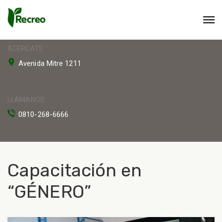
ACERCATE
Avenida Mitre 1211
LLAMANOS
0810-268-6666
Capacitación en
“GÉNERO”