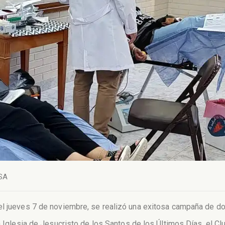
SA
el jueves 7 de noviembre, se realizó una exitosa campaña de do
a Iglesia de Jesucristo de los Santos de los Últimos Días, el Cl