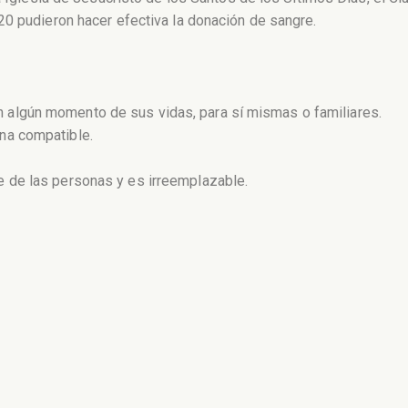
20 pudieron hacer efectiva la donación de sangre.
 algún momento de sus vidas, para sí mismas o familiares.
ona compatible.
e de las personas y es irreemplazable.