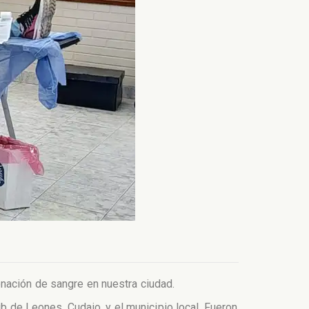
nación de sangre en nuestra ciudad.
ub de Leones, Cudaio, y el municipio local. Fueron