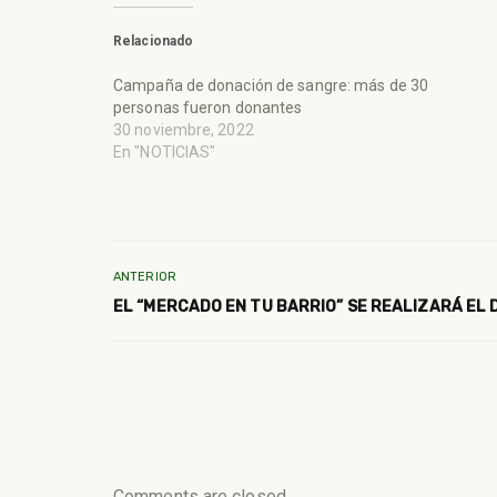
Relacionado
Campaña de donación de sangre: más de 30
personas fueron donantes
30 noviembre, 2022
En "NOTICIAS"
ANTERIOR
EL “MERCADO EN TU BARRIO” SE REALIZARÁ EL 
Comments are closed.