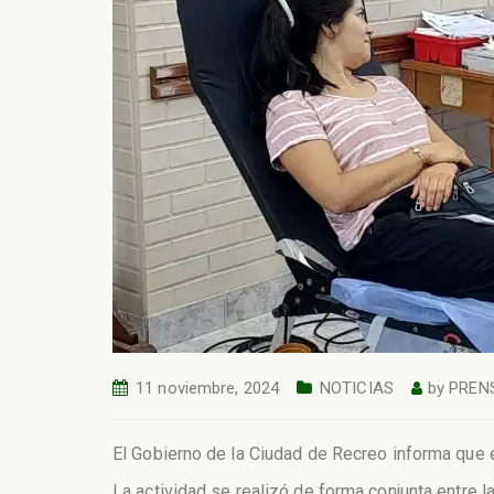
11 noviembre, 2024
NOTICIAS
by
PREN
El Gobierno de la Ciudad de Recreo informa que 
La actividad se realizó de forma conjunta entre l