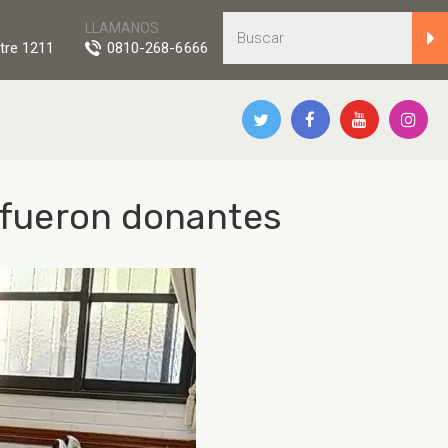
LLAMANOS
tre 1211
0810-268-6666
 fueron donantes