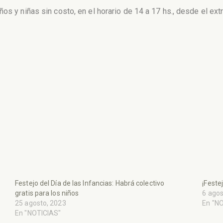
os y niñas sin costo, en el horario de 14 a 17 hs., desde el extr
Festejo del Día de las Infancias: Habrá colectivo
¡Feste
gratis para los niños
6 agos
25 agosto, 2023
En "N
En "NOTICIAS"