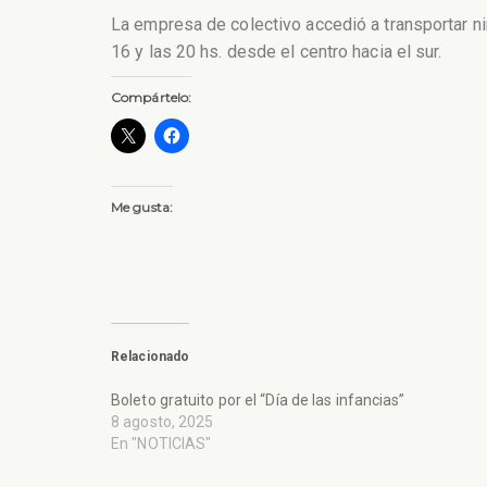
La empresa de colectivo accedió a transportar niñ
16 y las 20 hs. desde el centro hacia el sur.
Compártelo:
Me gusta:
Relacionado
Boleto gratuito por el “Día de las infancias”
8 agosto, 2025
En "NOTICIAS"