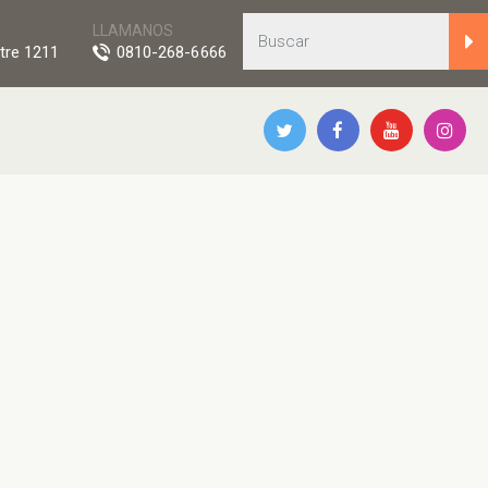
LLAMANOS
tre 1211
0810-268-6666