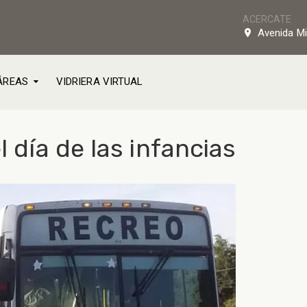
ACERCATE
Avenida Mi
ÁREAS
VIDRIERA VIRTUAL
l día de las infancias