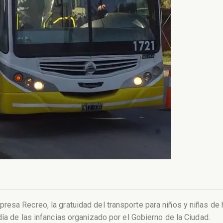
sa Recreo, la gratuidad del transporte para niños y niñas de ha
ía de las infancias organizado por el Gobierno de la Ciudad.