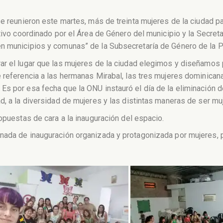
se reunieron este martes, más de treinta mujeres de la ciudad p
tivo coordinado por el Área de Género del municipio y la Secreta
n municipios y comunas” de la Subsecretaría de Género de la P
ar el lugar que las mujeres de la ciudad elegimos y diseñamos
 referencia a las hermanas Mirabal, las tres mujeres dominicanas
s por esa fecha que la ONU instauró el día de la eliminación de
d, a la diversidad de mujeres y las distintas maneras de ser mu
opuestas de cara a la inauguración del espacio.
ada de inauguración organizada y protagonizada por mujeres, para