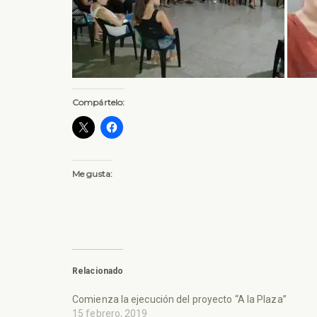
Compártelo:
Me gusta:
Relacionado
Comienza la ejecución del proyecto “A la Plaza”
15 febrero, 2019