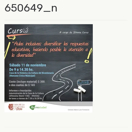
650649_n