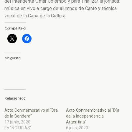
del intendente Omar Colombo y para finalizar la jornada,
música en vivo a cargo de alumnos de Canto y técnica
vocal de la Casa de la Cultura.
Compártelo:
Me gusta:
Relacionado
Acto Conmemorativo al “Día
Acto Conmemorativo al “Día
de la Bandera”
de la Independencia
17 junio, 2020
Argentina”
En "NOTICIAS"
6 julio, 2020