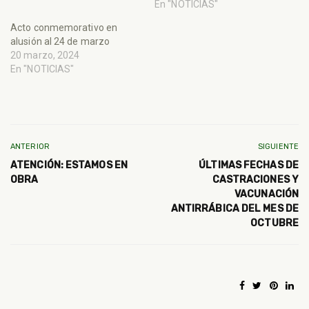
En "NOTICIAS"
Acto conmemorativo en
alusión al 24 de marzo
20 marzo, 2024
En "NOTICIAS"
ANTERIOR
SIGUIENTE
ATENCIÓN: ESTAMOS EN
ÚLTIMAS FECHAS DE
OBRA
CASTRACIONES Y
VACUNACIÓN
ANTIRRÁBICA DEL MES DE
OCTUBRE