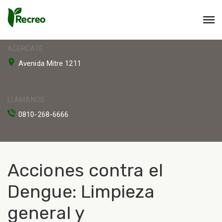
ACERCATE
Avenida Mitre 1211
LLAMANOS
0810-268-6666
Acciones contra el
Dengue: Limpieza
general y