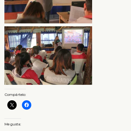
Compártelo:
Me gusta: