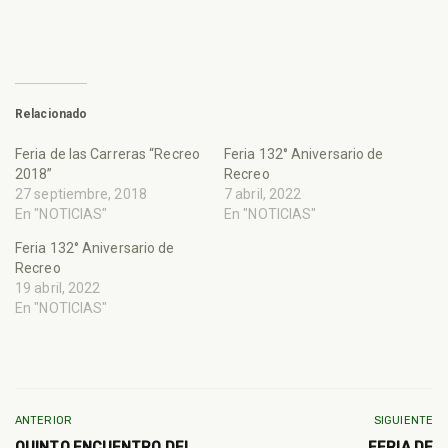
Relacionado
Feria de las Carreras “Recreo
Feria 132° Aniversario de
2018”
Recreo
27 septiembre, 2018
7 abril, 2022
En "NOTICIAS"
En "NOTICIAS"
Feria 132° Aniversario de
Recreo
19 abril, 2022
En "NOTICIAS"
ANTERIOR
SIGUIENTE
QUINTO ENCUENTRO DEL
FERIA DE