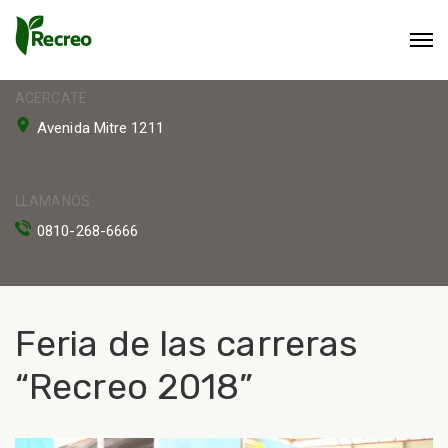
ACERCATE
Avenida Mitre 1211
LLAMANOS
0810-268-6666
Feria de las carreras
“Recreo 2018”