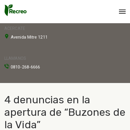
ACERCATE
Avenida Mitre 1211
LLAMANOS
0810-268-6666
4 denuncias en la
apertura de “Buzones de
la Vida”