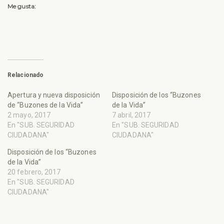
Me gusta:
Relacionado
Apertura y nueva disposición
Disposición de los “Buzones
de “Buzones de la Vida”
de la Vida”
2 mayo, 2017
7 abril, 2017
En "SUB. SEGURIDAD
En "SUB. SEGURIDAD
CIUDADANA"
CIUDADANA"
Disposición de los “Buzones
de la Vida”
20 febrero, 2017
En "SUB. SEGURIDAD
CIUDADANA"