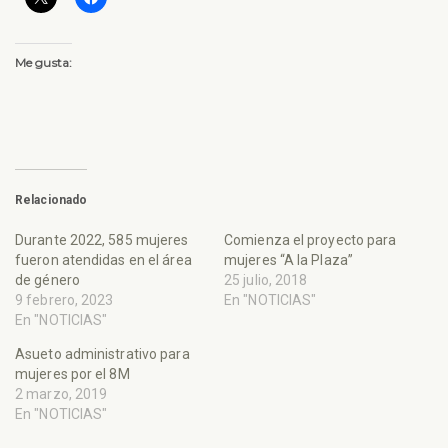
Me gusta:
Relacionado
Durante 2022, 585 mujeres
Comienza el proyecto para
fueron atendidas en el área
mujeres “A la Plaza”
de género
25 julio, 2018
9 febrero, 2023
En "NOTICIAS"
En "NOTICIAS"
Asueto administrativo para
mujeres por el 8M
2 marzo, 2019
En "NOTICIAS"