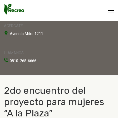
ACERCATE
Avenida Mitre 1211
LLAMANOS
0810-268-6666
2do encuentro del
proyecto para mujeres
“A la Plaza”