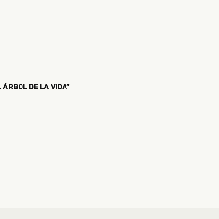
 ÁRBOL DE LA VIDA”