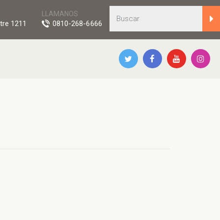
LLAMANOS
tre 1211
0810-268-6666