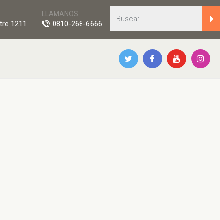
LLAMANOS
tre 1211
0810-268-6666