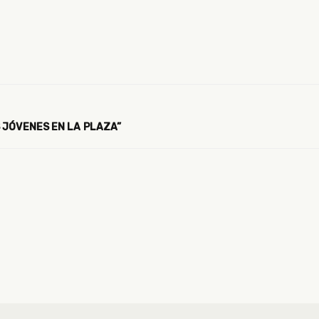
 JÓVENES EN LA PLAZA”