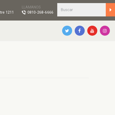
LLAMANOS
tre 1211
0810-268-6666