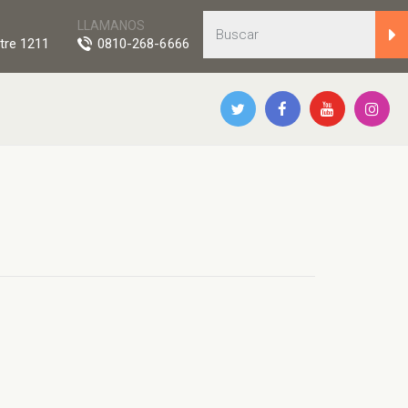
LLAMANOS
tre 1211
0810-268-6666