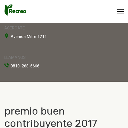
ACERCATE
Avenida Mitre 1211
LLAMANOS
0810-268-6666
premio buen
contribuyente 2017