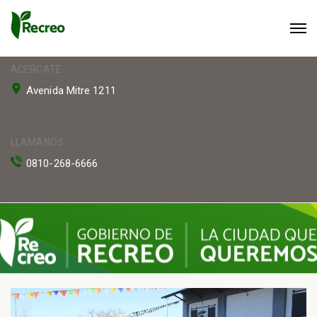
ACERCATE
Avenida Mitre 1211
LLAMANOS
0810-268-6666