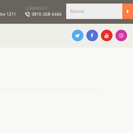
LLAMANOS
tre 1211
0810-268-6666