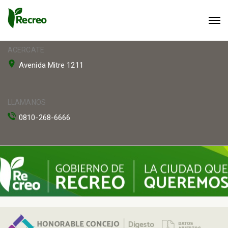
ACERCATE
Avenida Mitre 1211
LLAMANOS
0810-268-6666